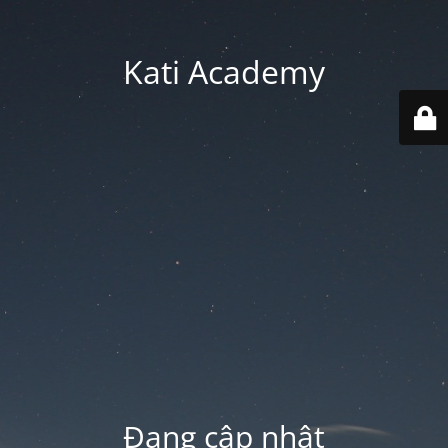
Kati Academy
Đang cập nhật