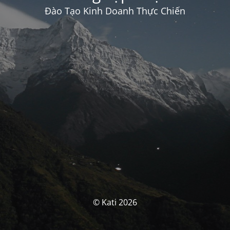
Đào Tạo Kinh Doanh Thực Chiến
© Kati 2026