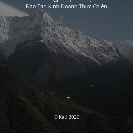
Đào Tạo Kinh Doanh Thực Chiến
© Kati 2026