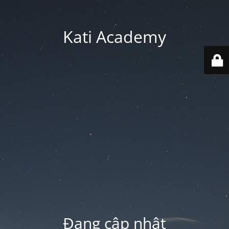
Kati Academy
Đang cập nhật