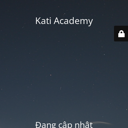
Kati Academy
Đang cập nhật