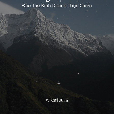
Đào Tạo Kinh Doanh Thực Chiến
© Kati 2026